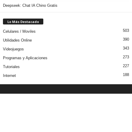
Deepseek: Chat IA Chino Gratis
Lo Más Destacado
503
Celulares / Moviles
390
Utilidades Online
343
Videojuegos
273
Programas y Aplicaciones
227
Tutoriales
188
Internet