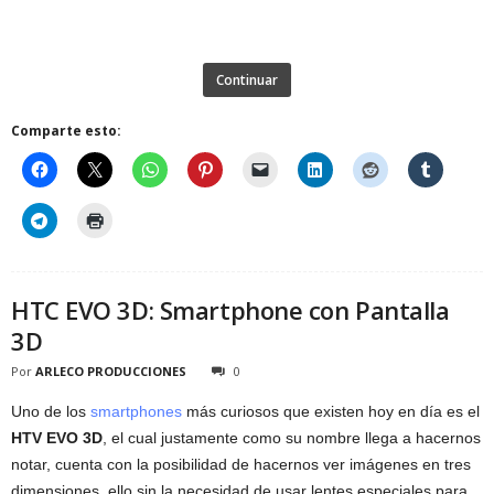
Continuar
Comparte esto:
HTC EVO 3D: Smartphone con Pantalla
3D
Por
ARLECO PRODUCCIONES
0
Uno de los
smartphones
más curiosos que existen hoy en día es el
HTV EVO 3D
, el cual justamente como su nombre llega a hacernos
notar, cuenta con la posibilidad de hacernos ver imágenes en tres
dimensiones, ello sin la necesidad de usar lentes especiales para