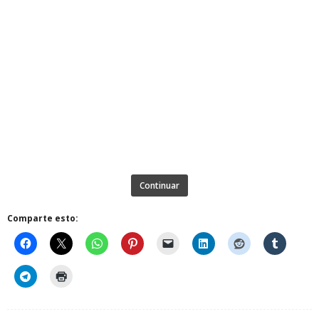
Continuar
Comparte esto: