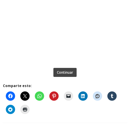
Continuar
Comparte esto: