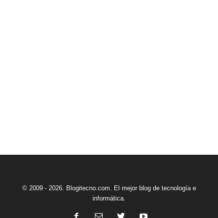
© 2009 - 2026. Blogitecno.com. El mejor blog de tecnología e
informática.