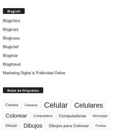
Blogroll
Blogichics
Blogicars
Blogicasa
Blogichef
Blogistar
Blogitravel
Marketing Digital & Publicidad Online
Nube de Etiquetas
Celular
Celulares
Camara
Camaras
Colorear
Computadoras
Descargar
Computadora
Dibujos
Dibujos para Colorear
Dibujar
Fondos