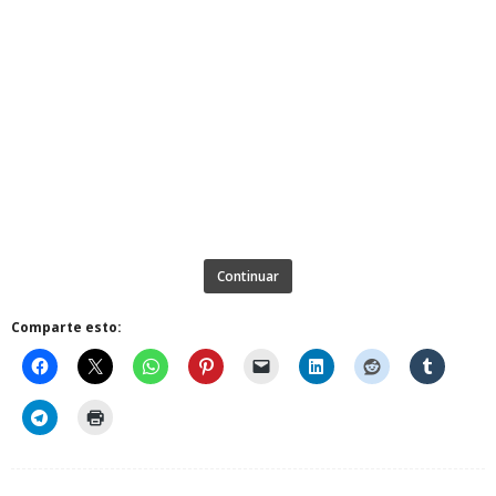
Continuar
Comparte esto: