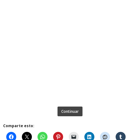
Continuar
Comparte esto: