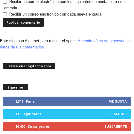
Recibir un correo electrónico con los siguientes comentarios a esta
entrada.
Recibir un correo electrónico con cada nueva entrada.
Este sitio usa Akismet para reducir el spam.
Aprende cómo se procesan los
datos de tus comentarios.
Busca en Blogitecno.com
Síguenos
1,311
Fans
ME GUSTA
33
Seguidores
SEGUIR
10,400
Suscriptores
SUSCRIBIRTE