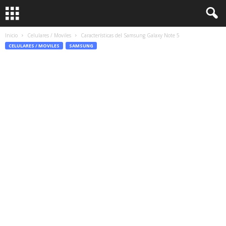
Inicio
Celulares / Moviles
Características del Samsung Galaxy Note 5
CELULARES / MOVILES
SAMSUNG