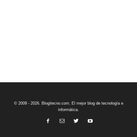
© 2009 - 2026. Blogitecno.com. El mejor blog de tecnología e
informática.