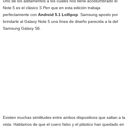
Uno de los aditamentos a los cuales nos tiene acostumbrado el
Note 5 es el clásico
S Pen
que en esta edición trabaja
perfectamente con
Android 5.1 Lollipop
. Samsung aposto por
brindarle al Galaxy Note 5 una línea de diseño parecida a la del
Samsung Galaxy S6.
Existen muchas similitudes entre ambos dispositivos que saltan a la
vista. Hablamos de que el cuero falso y el plástico han quedado en