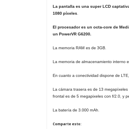
La pantalla es una super LCD captativ
1080 píxeles
.
El procesador es un octa-core de Medi
un PowerVR G6200.
La memoria RAM es de 3GB.
La memoria de almacenamiento interno e
En cuanto a conectividad dispone de LTE
La cámara trasera es de 13 megapíxeles 
frontal es de 5 megapixeles con f/2.0, y 
La batería de 3.000 mAh.
Comparte esto: