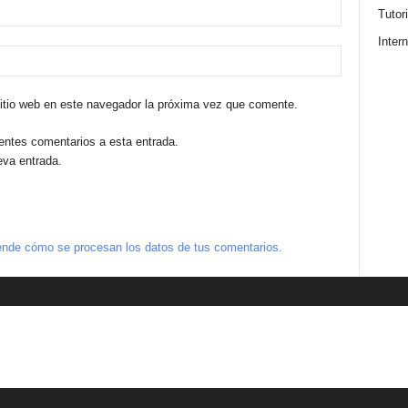
Tutor
Intern
sitio web en este navegador la próxima vez que comente.
ientes comentarios a esta entrada.
eva entrada.
nde cómo se procesan los datos de tus comentarios.