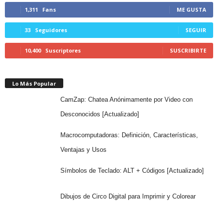
1,311
Fans
ME GUSTA
33
Seguidores
SEGUIR
10,400
Suscriptores
SUSCRIBIRTE
Lo Más Popular
CamZap: Chatea Anónimamente por Video con
Desconocidos [Actualizado]
Macrocomputadoras: Definición, Características,
Ventajas y Usos
Símbolos de Teclado: ALT + Códigos [Actualizado]
Dibujos de Circo Digital para Imprimir y Colorear