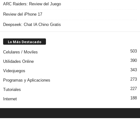
ARC Raiders: Review del Juego
Review del iPhone 17
Deepseek: Chat IA Chino Gratis
Lo Más Destacado
503
Celulares / Moviles
390
Utilidades Online
343
Videojuegos
273
Programas y Aplicaciones
227
Tutoriales
188
Internet