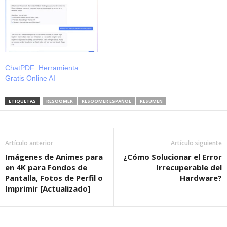
ChatPDF: Herramienta
Gratis Online AI
ETIQUETAS
RESOOMER
RESOOMER ESPAÑOL
RESUMEN
Artículo anterior
Artículo siguiente
Imágenes de Animes para
¿Cómo Solucionar el Error
en 4K para Fondos de
Irrecuperable del
Pantalla, Fotos de Perfil o
Hardware?
Imprimir [Actualizado]