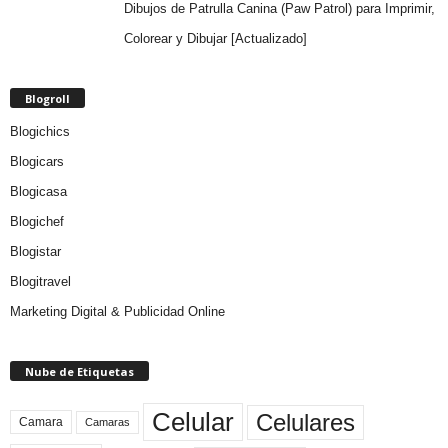
Dibujos de Patrulla Canina (Paw Patrol) para Imprimir,
Colorear y Dibujar [Actualizado]
Blogroll
Blogichics
Blogicars
Blogicasa
Blogichef
Blogistar
Blogitravel
Marketing Digital & Publicidad Online
Nube de Etiquetas
Celular
Celulares
Camara
Camaras