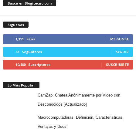
Busca en Blogitecno.com
Síguenos
1,311
Fans
ME GUSTA
33
Seguidores
SEGUIR
10,400
Suscriptores
SUSCRIBIRTE
Lo Más Popular
CamZap: Chatea Anónimamente por Video con
Desconocidos [Actualizado]
Macrocomputadoras: Definición, Características,
Ventajas y Usos