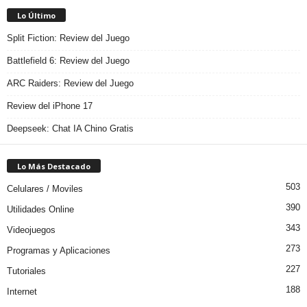
Lo Último
Split Fiction: Review del Juego
Battlefield 6: Review del Juego
ARC Raiders: Review del Juego
Review del iPhone 17
Deepseek: Chat IA Chino Gratis
Lo Más Destacado
503
Celulares / Moviles
390
Utilidades Online
343
Videojuegos
273
Programas y Aplicaciones
227
Tutoriales
188
Internet