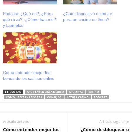
Podcast: ¿Qué es?, ¿Para
¿Cuál dispositivo es mejor
qué sirve?, ¿Cómo hacerlo?
para un casino en línea?
y Ejemplos
Cómo entender mejor los
bonos de los casinos online
ETIQUETAS
APOSTAR EN LINEA MEXICO
APUESTAS
CASINO
COMO HACER ENTREVISTA
CONSEJOS
NETBET CASINO
PODCAST
Artículo anterior
Artículo siguiente
Cómo entender mejor los
¿Cómo desbloquear o