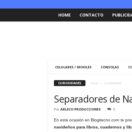
HOME
CONTACTO
PUBLICID
CELULARES / MOVILES
CONSOLAS
C
CURIOSIDADES
Inicio
Curiosidades
Separadores de Na
Por
ARLECO PRODUCCIONES
0
En esta ocasión en Blogitecno.com te pr
navideños para libros, cuadernos y lib