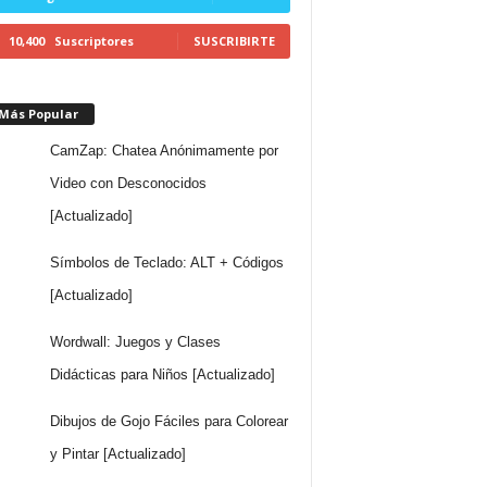
10,400
Suscriptores
SUSCRIBIRTE
 Más Popular
CamZap: Chatea Anónimamente por
Video con Desconocidos
[Actualizado]
Símbolos de Teclado: ALT + Códigos
[Actualizado]
Wordwall: Juegos y Clases
Didácticas para Niños [Actualizado]
Dibujos de Gojo Fáciles para Colorear
y Pintar [Actualizado]