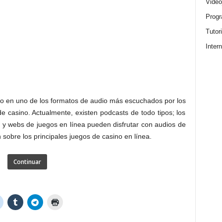
Video
Progr
Tutor
Intern
do en uno de los formatos de audio más escuchados por los
e casino. Actualmente, existen podcasts de todo tipos; los
/
y webs de juegos en línea pueden disfrutar con audios de
 sobre los principales juegos de casino en línea.
Continuar