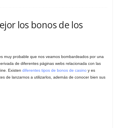
or los bonos de los
e es muy probable que nos veamos bombardeados por una
derivada de diferentes páginas webs relacionada con las
ine. Existen
diferentes tipos de bonos de casino
y es
es de lanzarnos a utilizarlos, además de conocer bien sus