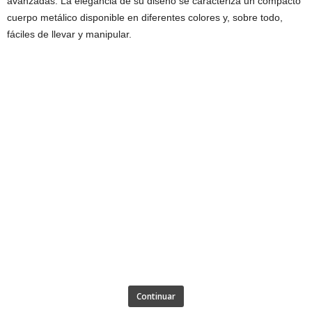
avanzadas. La elegancia de su diseño se caracteriza un compacto
cuerpo metálico disponible en diferentes colores y, sobre todo,
fáciles de llevar y manipular.
Continuar