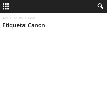
Inicio
Etiquetas
Canon
Etiqueta: Canon