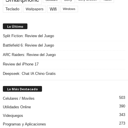
Teclado
Wifi
Wallpapers
Windows
Lo Último
Split Fiction: Review del Juego
Battlefield 6: Review del Juego
ARC Raiders: Review del Juego
Review del iPhone 17
Deepseek: Chat IA Chino Gratis
Lo Más Destacado
503
Celulares / Moviles
390
Utilidades Online
343
Videojuegos
273
Programas y Aplicaciones