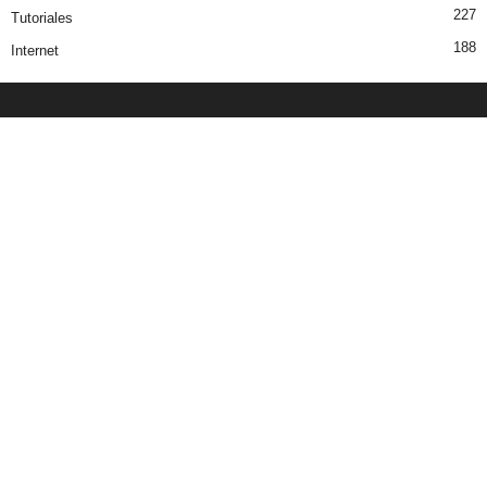
227
Tutoriales
188
Internet