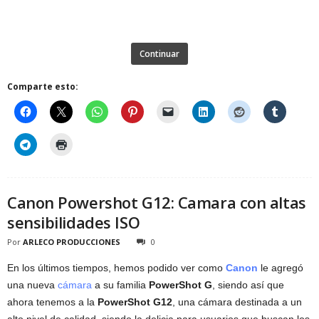
Continuar
Comparte esto:
Canon Powershot G12: Camara con altas
sensibilidades ISO
Por
ARLECO PRODUCCIONES
0
En los últimos tiempos, hemos podido ver como
Canon
le agregó
una nueva
cámara
a su familia
PowerShot G
, siendo así que
ahora tenemos a la
PowerShot G12
, una cámara destinada a un
alto nivel de calidad, siendo la delicia para usuarios que buscan los