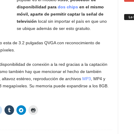
disponibilidad para
dos chips
en el mismo
móvil, aparte de permitir captar la señal de
Lo
televisión
local sin importar el país en que uno
se ubique además de ser esto gratuito.
ndo esta de 3.2 pulgadas QVGA con reconocimiento de
píxeles.
isponibilidad de conexión a la red gracias a la captación
ismo también hay que mencionar el hecho de también
altavoz estéreo, reproducción de archivos
MP3
, MP4 y
3 megapíxeles. Su memoria puede expandirse a los 8GB.