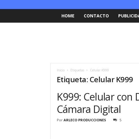
HOME
CONTACTO
PUBLICID
Inicio
Etiquetas
Celular K999
Etiqueta: Celular K999
K999: Celular con 
Cámara Digital
Por
ARLECO PRODUCCIONES
5