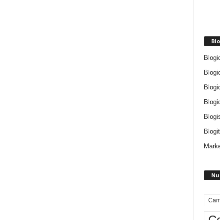
Blo
Blogi
Blogi
Blogi
Blogi
Blogi
Blogit
Marke
Nu
Cam
Ce