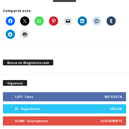
Comparte esto:
Busca en Blogitecno.com
Síguenos
1,311
Fans
ME GUSTA
33
Seguidores
SEGUIR
10,400
Suscriptores
SUSCRIBIRTE