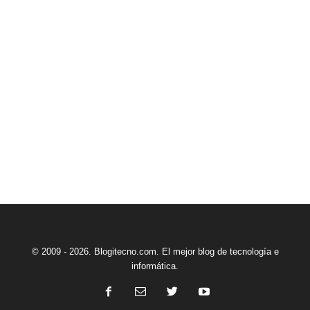
© 2009 - 2026. Blogitecno.com. El mejor blog de tecnología e
informática.