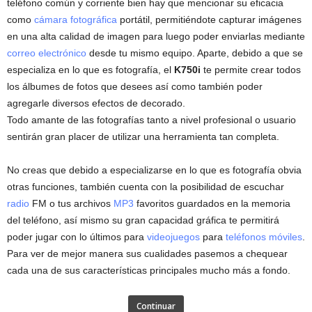
teléfono común y corriente bien hay que mencionar su eficacia
como
cámara fotográfica
portátil, permitiéndote capturar imágenes
en una alta calidad de imagen para luego poder enviarlas mediante
correo electrónico
desde tu mismo equipo. Aparte, debido a que se
especializa en lo que es fotografía, el
K750i
te permite crear todos
los álbumes de fotos que desees así como también poder
agregarle diversos efectos de decorado.
Todo amante de las fotografías tanto a nivel profesional o usuario
sentirán gran placer de utilizar una herramienta tan completa.
No creas que debido a especializarse en lo que es fotografía obvia
otras funciones, también cuenta con la posibilidad de escuchar
radio
FM o tus archivos
MP3
favoritos guardados en la memoria
del teléfono, así mismo su gran capacidad gráfica te permitirá
poder jugar con lo últimos para
videojuegos
para
teléfonos móviles
.
Para ver de mejor manera sus cualidades pasemos a chequear
cada una de sus características principales mucho más a fondo.
Continuar