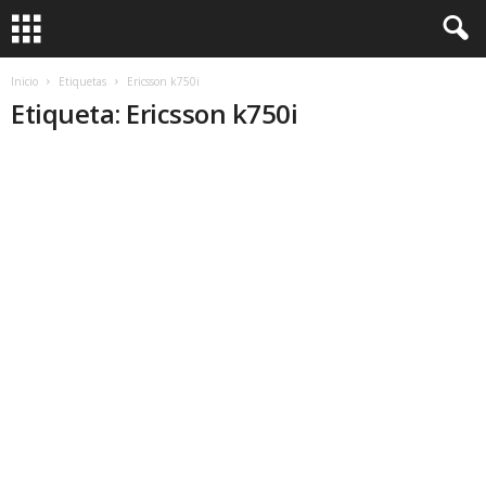
Inicio
Etiquetas
Ericsson k750i
Etiqueta: Ericsson k750i