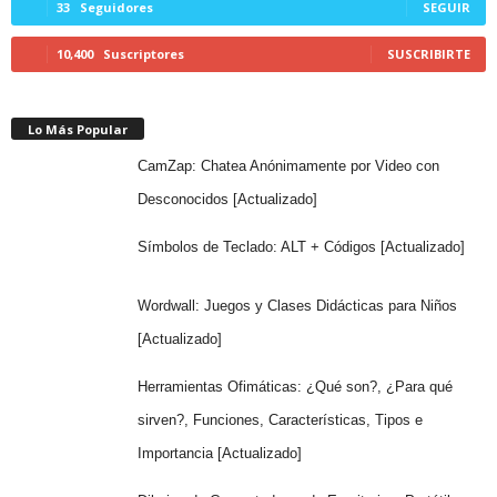
33
Seguidores
SEGUIR
10,400
Suscriptores
SUSCRIBIRTE
Lo Más Popular
CamZap: Chatea Anónimamente por Video con
Desconocidos [Actualizado]
Símbolos de Teclado: ALT + Códigos [Actualizado]
Wordwall: Juegos y Clases Didácticas para Niños
[Actualizado]
Herramientas Ofimáticas: ¿Qué son?, ¿Para qué
sirven?, Funciones, Características, Tipos e
Importancia [Actualizado]