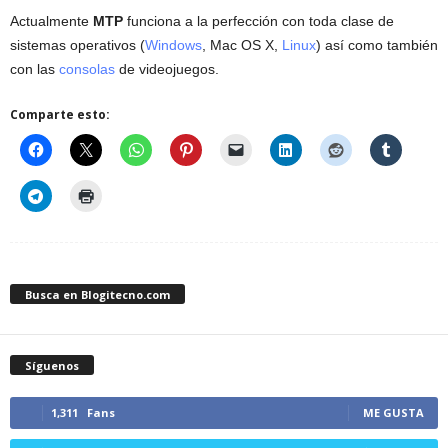
Actualmente
MTP
funciona a la perfección con toda clase de
sistemas operativos (
Windows
, Mac OS X,
Linux
) así como también
con las
consolas
de videojuegos.
Comparte esto:
Busca en Blogitecno.com
Síguenos
1,311
Fans
ME GUSTA