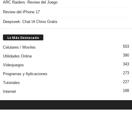
ARC Raiders: Review del Juego
Review del iPhone 17
Deepseek: Chat IA Chino Gratis
Lo Más Destacado
503
Celulares / Moviles
390
Utilidades Online
343
Videojuegos
273
Programas y Aplicaciones
227
Tutoriales
188
Internet