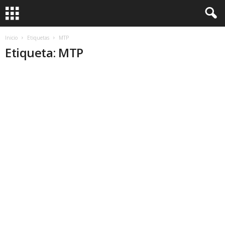
Inicio
Etiquetas
MTP
Etiqueta: MTP