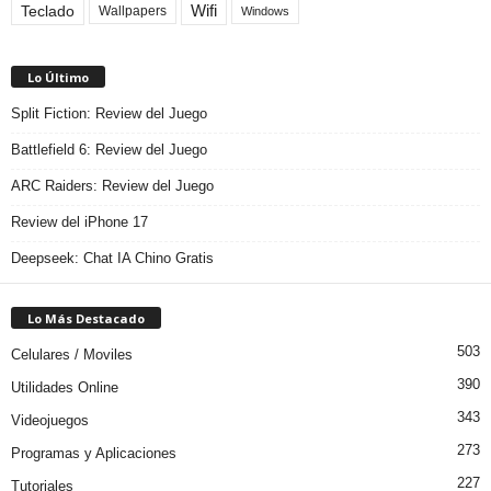
Teclado
Wifi
Wallpapers
Windows
Lo Último
Split Fiction: Review del Juego
Battlefield 6: Review del Juego
ARC Raiders: Review del Juego
Review del iPhone 17
Deepseek: Chat IA Chino Gratis
Lo Más Destacado
503
Celulares / Moviles
390
Utilidades Online
343
Videojuegos
273
Programas y Aplicaciones
227
Tutoriales