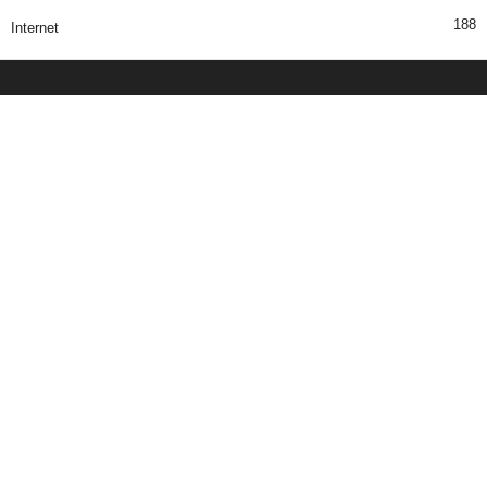
188
Internet