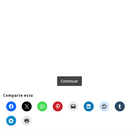
Continuar
Comparte esto: