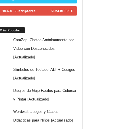
10,400
Suscriptores
SUSCRIBIRTE
 Más Popular
CamZap: Chatea Anónimamente por
Video con Desconocidos
[Actualizado]
Símbolos de Teclado: ALT + Códigos
[Actualizado]
Dibujos de Gojo Fáciles para Colorear
y Pintar [Actualizado]
Wordwall: Juegos y Clases
Didácticas para Niños [Actualizado]