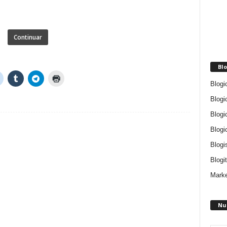
Continuar
Blo
Blogi
Blogi
Blogi
Blogi
Blogi
Blogit
Marke
Nu