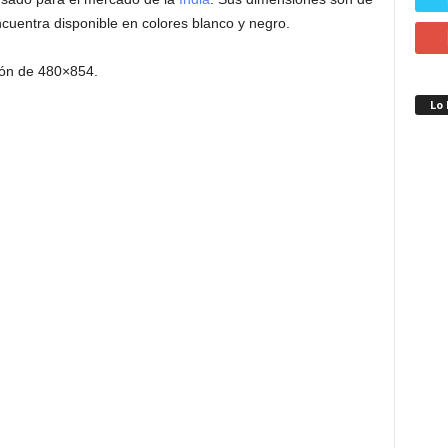
entra disponible en colores blanco y negro.
ión de 480×854.
Lo