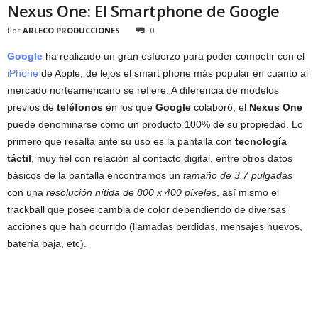
Nexus One: El Smartphone de Google
Por
ARLECO PRODUCCIONES
0
Google
ha realizado un gran esfuerzo para poder competir con el
iPhone
de Apple, de lejos el smart phone más popular en cuanto al
mercado norteamericano se refiere. A diferencia de modelos
previos de
teléfonos
en los que
Google
colaboró, el
Nexus One
puede denominarse como un producto 100% de su propiedad. Lo
primero que resalta ante su uso es la pantalla con
tecnología
táctil
, muy fiel con relación al contacto digital, entre otros datos
básicos de la pantalla encontramos un
tamaño de 3.7 pulgadas
con una
resolución nítida de 800 x 400 píxeles
, así mismo el
trackball que posee cambia de color dependiendo de diversas
acciones que han ocurrido (llamadas perdidas, mensajes nuevos,
batería baja, etc).