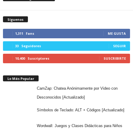
Síguenos
1,311
Fans
ME GUSTA
33
Seguidores
SEGUIR
10,400
Suscriptores
SUSCRIBIRTE
Lo Más Popular
CamZap: Chatea Anónimamente por Video con
Desconocidos [Actualizado]
Símbolos de Teclado: ALT + Códigos [Actualizado]
Wordwall: Juegos y Clases Didácticas para Niños