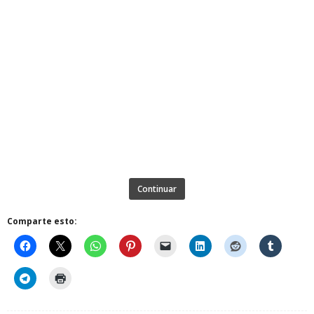
Continuar
Comparte esto: