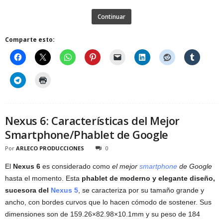
Continuar
Comparte esto:
Nexus 6: Características del Mejor
Smartphone/Phablet de Google
Por
ARLECO PRODUCCIONES
0
El
Nexus 6
es considerado como
el mejor
smartphone
de Google
hasta el momento. Esta
phablet de moderno y elegante diseño,
sucesora del
Nexus 5
, se caracteriza por su tamaño grande y
ancho, con bordes curvos que lo hacen cómodo de sostener. Sus
dimensiones son de 159.26×82.98×10.1mm y su peso de 184