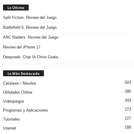
Lo Último
Split Fiction: Review del Juego
Battlefield 6: Review del Juego
ARC Raiders: Review del Juego
Review del iPhone 17
Deepseek: Chat IA Chino Gratis
Lo Más Destacado
503
Celulares / Moviles
390
Utilidades Online
343
Videojuegos
273
Programas y Aplicaciones
227
Tutoriales
188
Internet