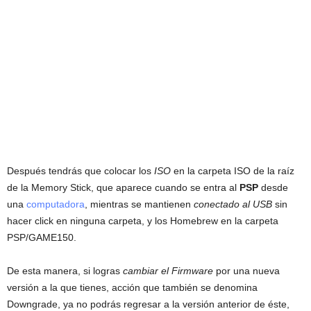
Después tendrás que colocar los
ISO
en la carpeta ISO de la raíz
de la Memory Stick, que aparece cuando se entra al
PSP
desde
una
computadora
, mientras se mantienen
conectado al USB
sin
hacer click en ninguna carpeta, y los Homebrew en la carpeta
PSP/GAME150.
De esta manera, si logras
cambiar el Firmware
por una nueva
versión a la que tienes, acción que también se denomina
Downgrade, ya no podrás regresar a la versión anterior de éste,