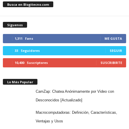
Busca en Blogitecno.com
Síguenos
1,311
Fans
ME GUSTA
33
Seguidores
SEGUIR
10,400
Suscriptores
SUSCRIBIRTE
Lo Más Popular
CamZap: Chatea Anónimamente por Video con
Desconocidos [Actualizado]
Macrocomputadoras: Definición, Características,
Ventajas y Usos