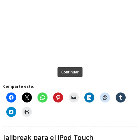
Continuar
Comparte esto:
Jailbreak para el iPod Touch