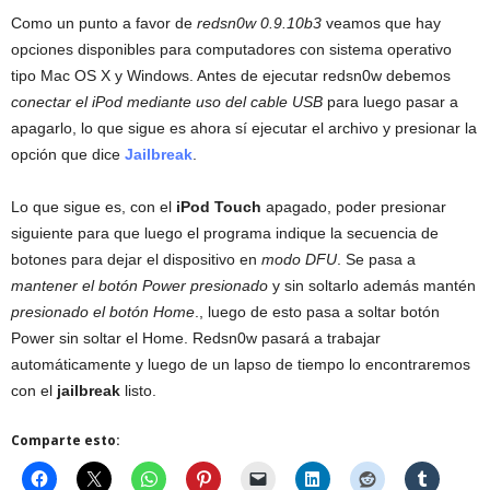
Como un punto a favor de
redsn0w 0.9.10b3
veamos que hay
opciones disponibles para computadores con sistema operativo
tipo Mac OS X y Windows. Antes de ejecutar redsn0w debemos
conectar el iPod mediante uso del cable USB
para luego pasar a
apagarlo, lo que sigue es ahora sí ejecutar el archivo y presionar la
opción que dice
Jailbreak
.
Lo que sigue es, con el
iPod Touch
apagado, poder presionar
siguiente para que luego el programa indique la secuencia de
botones para dejar el dispositivo en
modo DFU
. Se pasa a
mantener el botón Power presionado
y sin soltarlo además mantén
presionado el botón Home
., luego de esto pasa a soltar botón
Power sin soltar el Home. Redsn0w pasará a trabajar
automáticamente y luego de un lapso de tiempo lo encontraremos
con el
jailbreak
listo.
Comparte esto: