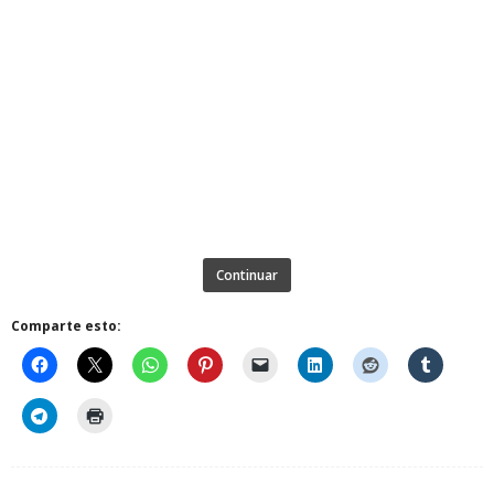
Continuar
Comparte esto: