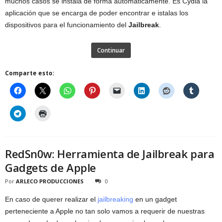
muchos casos se instala de forma automáticamente. Es Cydia la
aplicación que se encarga de poder encontrar e istalas los
dispositivos para el funcionamiento del
Jailbreak
.
Continuar
Comparte esto:
RedSn0w: Herramienta de Jailbreak para
Gadgets de Apple
Por
ARLECO PRODUCCIONES
0
En caso de querer realizar el
jailbreaking
en un gadget
perteneciente a Apple no tan solo vamos a requerir de nuestras