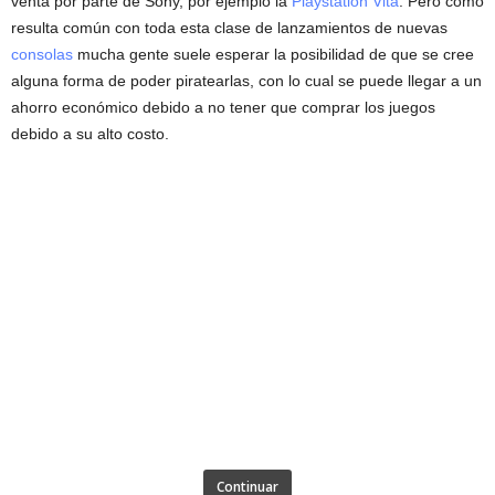
venta por parte de Sony, por ejemplo la
Playstation Vita
. Pero como
resulta común con toda esta clase de lanzamientos de nuevas
consolas
mucha gente suele esperar la posibilidad de que se cree
alguna forma de poder piratearlas, con lo cual se puede llegar a un
ahorro económico debido a no tener que comprar los juegos
debido a su alto costo.
Continuar