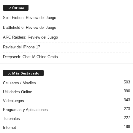
Lo Último
Split Fiction: Review del Juego
Battlefield 6: Review del Juego
ARC Raiders: Review del Juego
Review del iPhone 17
Deepseek: Chat IA Chino Gratis
Lo Más Destacado
503
Celulares / Moviles
390
Utilidades Online
343
Videojuegos
273
Programas y Aplicaciones
227
Tutoriales
188
Internet