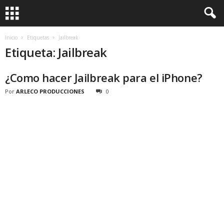
Inicio
Etiquetas
Jailbreak
Etiqueta: Jailbreak
¿Como hacer Jailbreak para el iPhone?
Por
ARLECO PRODUCCIONES
0