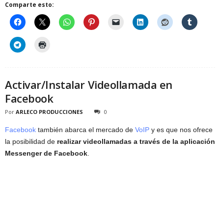
Comparte esto:
Activar/Instalar Videollamada en
Facebook
Por
ARLECO PRODUCCIONES
0
Facebook
también abarca el mercado de
VoIP
y es que nos ofrece
la posibilidad de
realizar videollamadas a través de la aplicación
Messenger de Facebook
.