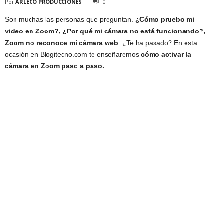
Por
ARLECO PRODUCCIONES
0
Son muchas las personas que preguntan.
¿Cómo pruebo mi
video en Zoom?, ¿Por qué mi cámara no está funcionando?,
Zoom no reconoce mi cámara web
. ¿Te ha pasado? En esta
ocasión en Blogitecno.com te enseñaremos
cómo activar la
cámara en Zoom paso a paso.