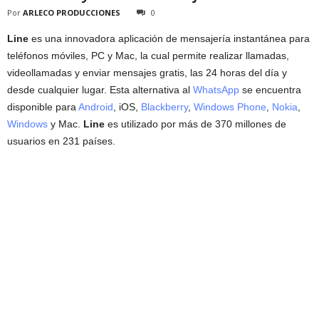
Por
ARLECO PRODUCCIONES
0
Line
es una innovadora aplicación de mensajería instantánea para
teléfonos móviles, PC y Mac, la cual permite realizar llamadas,
videollamadas y enviar mensajes gratis, las 24 horas del día y
desde cualquier lugar. Esta alternativa al
WhatsApp
se encuentra
disponible para
Android
, iOS,
Blackberry
,
Windows Phone
,
Nokia
,
Windows
y Mac.
Line
es utilizado por más de 370 millones de
usuarios en 231 países.