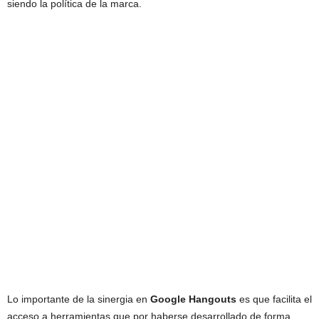
siendo la política de la marca.
Lo importante de la sinergia en
Google Hangouts
es que facilita el
acceso a herramientas que por haberse desarrollado de forma