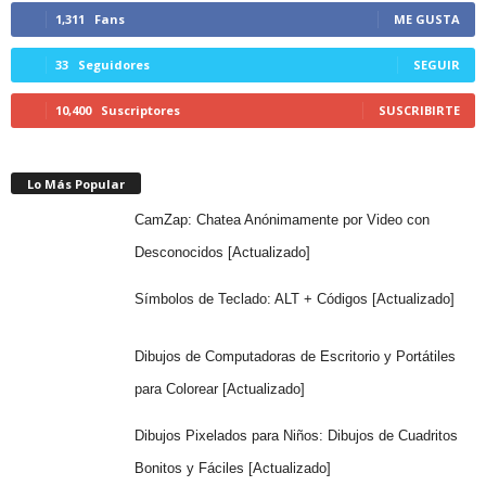
1,311
Fans
ME GUSTA
33
Seguidores
SEGUIR
10,400
Suscriptores
SUSCRIBIRTE
Lo Más Popular
CamZap: Chatea Anónimamente por Video con
Desconocidos [Actualizado]
Símbolos de Teclado: ALT + Códigos [Actualizado]
Dibujos de Computadoras de Escritorio y Portátiles
para Colorear [Actualizado]
Dibujos Pixelados para Niños: Dibujos de Cuadritos
Bonitos y Fáciles [Actualizado]