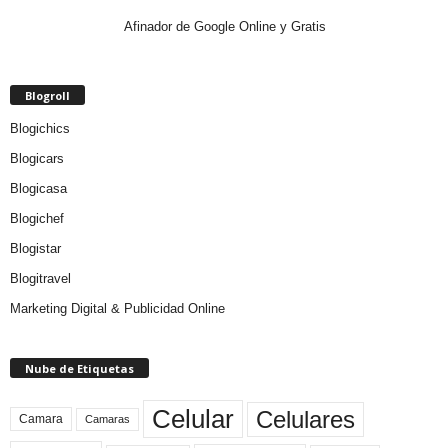
Afinador de Google Online y Gratis
Blogroll
Blogichics
Blogicars
Blogicasa
Blogichef
Blogistar
Blogitravel
Marketing Digital & Publicidad Online
Nube de Etiquetas
Celular
Celulares
Camara
Camaras