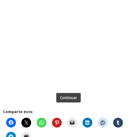
Continuar
Comparte esto: