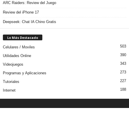
ARC Raiders: Review del Juego
Review del iPhone 17
Deepseek: Chat IA Chino Gratis
Lo Más Destacado
503
Celulares / Moviles
390
Utilidades Online
343
Videojuegos
273
Programas y Aplicaciones
227
Tutoriales
188
Internet